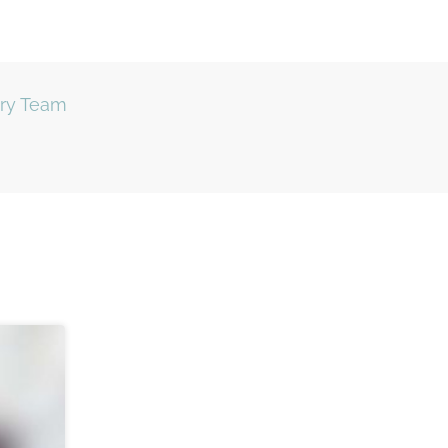
ory Team