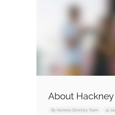
About Hackney
By
Hackney Directory Team
22 Ja