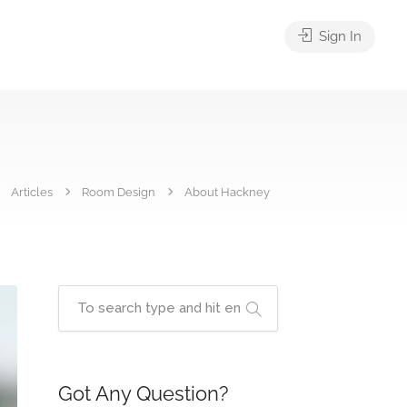
Sign In
Articles
Room Design
About Hackney
Got Any Question?