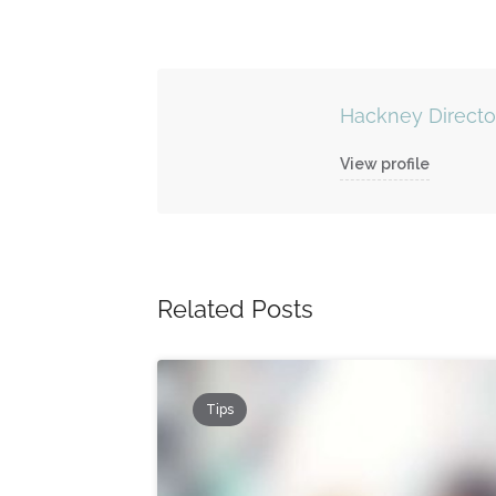
Hackney Direct
View profile
Related Posts
Tips