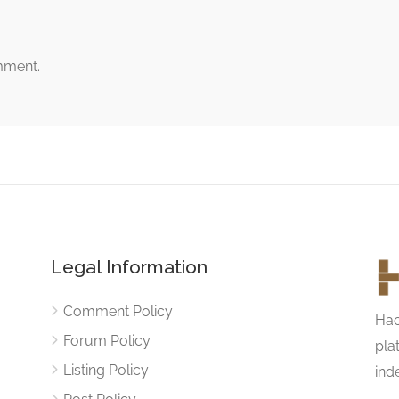
mment.
Legal Information
Comment Policy
Hac
Forum Policy
pla
Listing Policy
ind