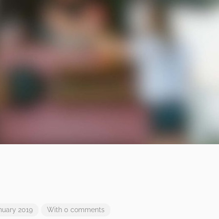
nuary 2019
With 0 comments