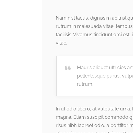
Nam nisl lacus, dignissim ac tristi
rutrum in malesuada vitae, tempus
facilisis. Vivamus tincidunt orci est,
vitae.
Mauris aliquet ultricies a
pellentesque purus, vulp
rutrum.
In ut odio libero, at vulputate urna
magna. Etiam suscipit commodo grav
risus nibh laoreet odio, a porttitor