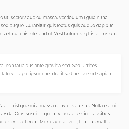
que ut, scelerisque eu massa. Vestibulum ligula nunc,
 sed augue. Curabitur quis lectus quis augue dapibus
 in vehicula nisi eleifend ut. Vestibulum sagittis varius orci
nte, non faucibus ante gravida sed. Sed ultrices
utate volutpat ipsum hendrerit sed neque sed sapien
. Nulla tristique mi a massa convallis cursus. Nulla eu mi
ida. Cras suscipit, quam vitae adipiscing faucibus,
 metus eros ut enim. Morbi augue velit, tempus mattis