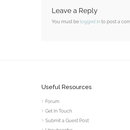
Leave a Reply
You must be
logged in
to post a co
Useful Resources
Forum
Get In Touch
Submit a Guest Post